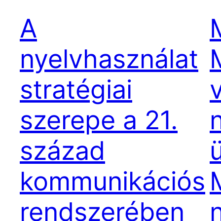
A
nyelvhasználat
M
stratégiai
szerepe a 21.
század
kommunikációs
rendszerében