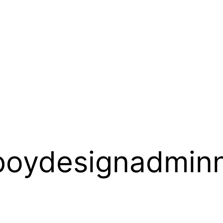
boydesignadmin